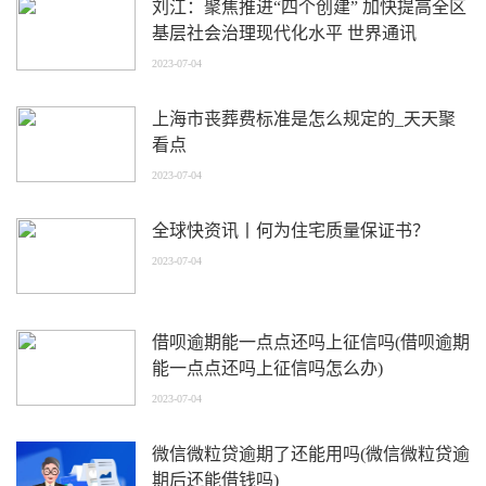
刘江：聚焦推进“四个创建” 加快提高全区
基层社会治理现代化水平 世界通讯
2023-07-04
上海市丧葬费标准是怎么规定的_天天聚
看点
2023-07-04
全球快资讯丨何为住宅质量保证书？
2023-07-04
借呗逾期能一点点还吗上征信吗(借呗逾期
能一点点还吗上征信吗怎么办)
2023-07-04
微信微粒贷逾期了还能用吗(微信微粒贷逾
期后还能借钱吗)