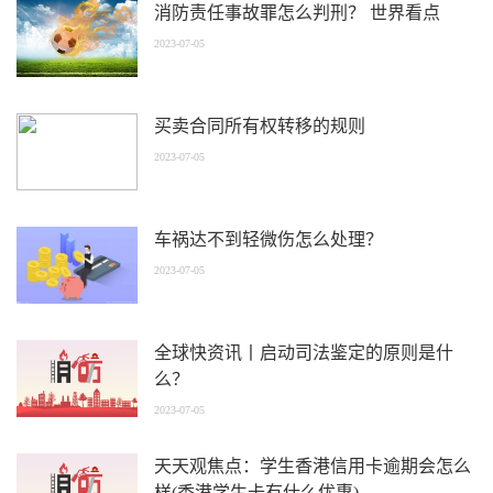
消防责任事故罪怎么判刑？ 世界看点
2023-07-05
买卖合同所有权转移的规则
2023-07-05
车祸达不到轻微伤怎么处理？
2023-07-05
全球快资讯丨启动司法鉴定的原则是什
么？
2023-07-05
天天观焦点：学生香港信用卡逾期会怎么
样(香港学生卡有什么优惠)