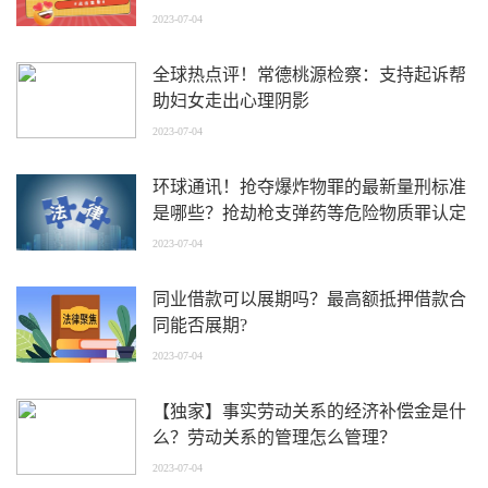
2023-07-04
全球热点评！常德桃源检察：支持起诉帮
助妇女走出心理阴影
2023-07-04
环球通讯！抢夺爆炸物罪的最新量刑标准
是哪些？抢劫枪支弹药等危险物质罪认定
有哪些？
2023-07-04
同业借款可以展期吗？最高额抵押借款合
同能否展期?
2023-07-04
【独家】事实劳动关系的经济补偿金是什
么？劳动关系的管理怎么管理？
2023-07-04