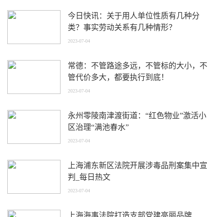
今日快讯：关于用人单位性质有几种分
类？事实劳动关系有几种情形？
2023-07-04
常德：不管路途多远，不管标的大小，不
管代价多大，都要执行到底！
2023-07-04
永州零陵南津渡街道：“红色物业”激活小
区治理“满池春水”
2023-07-04
上海浦东新区法院开展涉毒品刑案集中宣
判_每日热文
2023-07-04
上海海事法院打造支部党建亮丽品牌