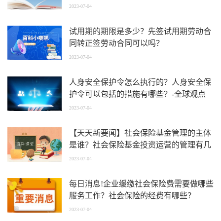
2023-07-04
试用期的期限是多少？先签试用期劳动合
同转正签劳动合同可以吗？
2023-07-04
人身安全保护令怎么执行的？人身安全保
护令可以包括的措施有哪些？-全球观点
2023-07-04
【天天新要闻】社会保险基金管理的主体
是谁？社会保险基金投资运营的管理有几
方面？
2023-07-04
每日消息!企业缓缴社会保险费需要做哪些
服务工作？社会保险的经费有哪些？
2023-07-04