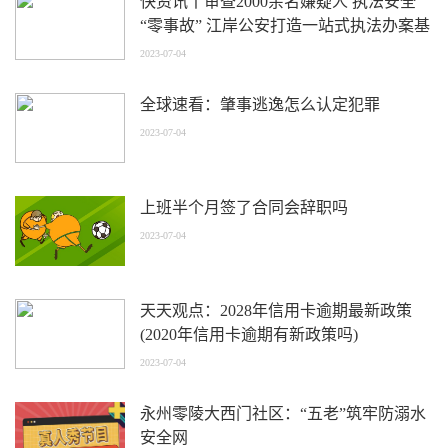
快资讯丨审查2000余名嫌疑人 执法安全
“零事故” 江岸公安打造一站式执法办案基
地
2023-07-04
全球速看：肇事逃逸怎么认定犯罪
2023-07-04
上班半个月签了合同会辞职吗
2023-07-04
天天观点：2028年信用卡逾期最新政策
(2020年信用卡逾期有新政策吗)
2023-07-04
永州零陵大西门社区：“五老”筑牢防溺水
安全网