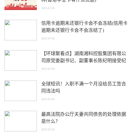
2023-07-05
信用卡逾期未还银行卡会不会冻结(信用卡
逾期未还银行卡会不会冻结了)
2023-07-05
【环球聚看点】湖南湘科控股集团有限公
司原党委副书记、副董事长陈纪明接受纪
律审查和监察调查
2023-07-05
全球短讯！入职不满一个月没给员工签合
同违法吗
2023-07-05
最高法院办公厅夫妻共同债务的处理依据
是什么？
2023-07-05