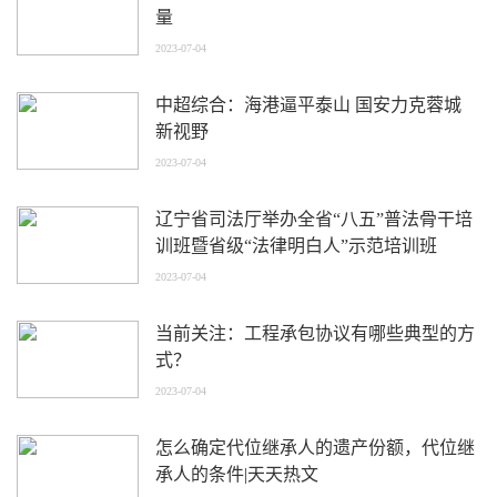
量
2023-07-04
中超综合：海港逼平泰山 国安力克蓉城
新视野
2023-07-04
辽宁省司法厅举办全省“八五”普法骨干培
训班暨省级“法律明白人”示范培训班
2023-07-04
当前关注：工程承包协议有哪些典型的方
式？
2023-07-04
怎么确定代位继承人的遗产份额，代位继
承人的条件|天天热文