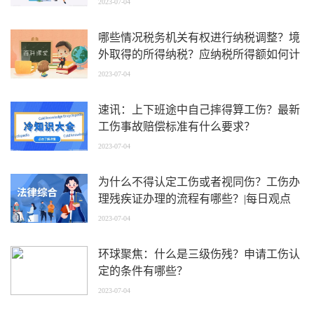
2023-07-04
哪些情况税务机关有权进行纳税调整？境
外取得的所得纳税？应纳税所得额如何计
算？ 今日最新
2023-07-04
速讯：上下班途中自己摔得算工伤？最新
工伤事故赔偿标准有什么要求？
2023-07-04
为什么不得认定工伤或者视同伤？工伤办
理残疾证办理的流程有哪些？|每日观点
2023-07-04
环球聚焦：什么是三级伤残？申请工伤认
定的条件有哪些？
2023-07-04