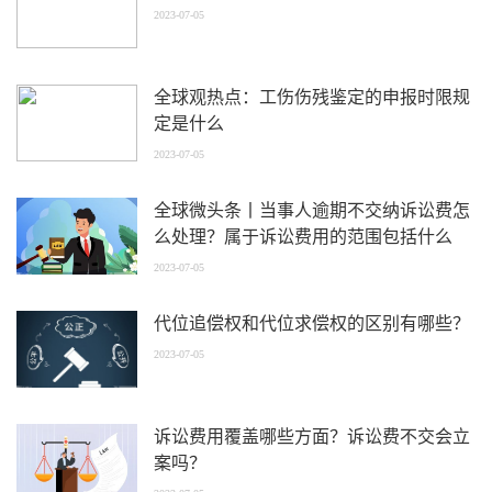
2023-07-05
全球观热点：工伤伤残鉴定的申报时限规
定是什么
2023-07-05
全球微头条丨当事人逾期不交纳诉讼费怎
么处理？属于诉讼费用的范围包括什么
2023-07-05
代位追偿权和代位求偿权的区别有哪些？
2023-07-05
诉讼费用覆盖哪些方面？诉讼费不交会立
案吗？